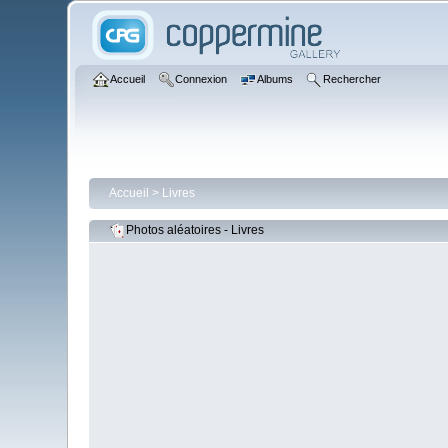
Accueil
Connexion
Albums
Rechercher
Accueil
>
Livres
Photos aléatoires - Livres