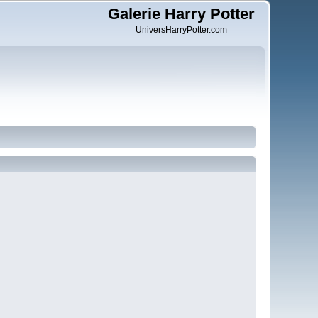
Galerie Harry Potter
UniversHarryPotter.com