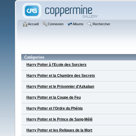
Accueil
Connexion
Albums
Rechercher
Catégories
Harry Potter à l'Ecole des Sorciers
Harry Potter et la Chambre des Secrets
Harry Potter et le Prisonnier d'Azkaban
Harry Potter et la Coupe de Feu
Harry Potter et l'Ordre du Phénix
Harry Potter et le Prince de Sang-Mélé
Harry Potter et les Reliques de la Mort