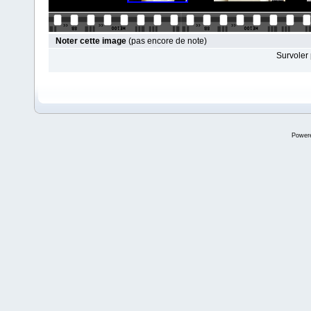
Noter cette image
(pas encore de note)
Survoler 
Power