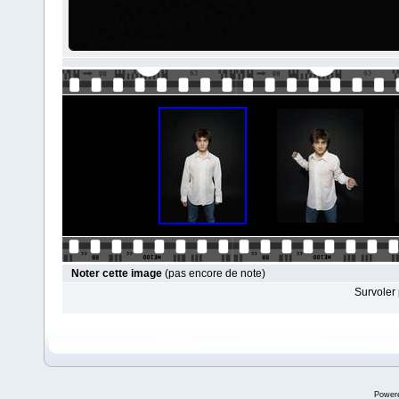
Noter cette image
(pas encore de note)
Survoler 
Power