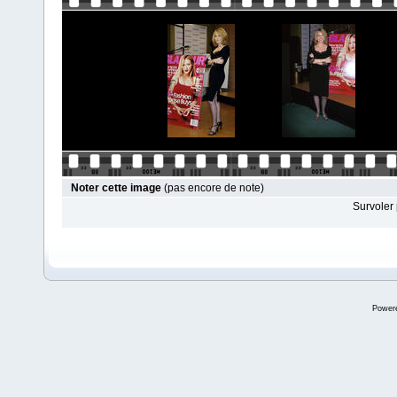
Noter cette image
(pas encore de note)
Survoler 
Power