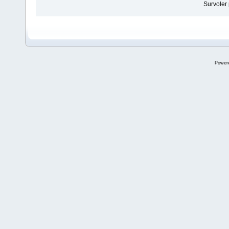
Survoler 
Power