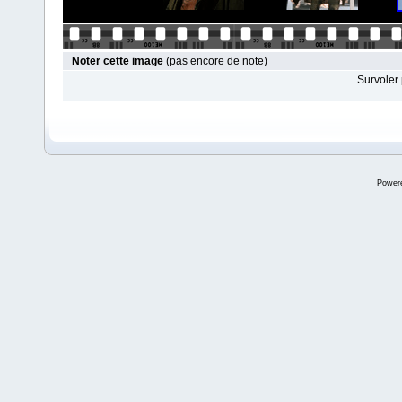
Noter cette image
(pas encore de note)
Survoler 
Power