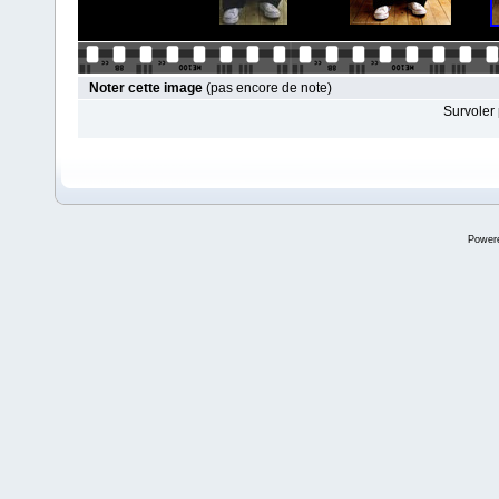
Noter cette image
(pas encore de note)
Survoler 
Power