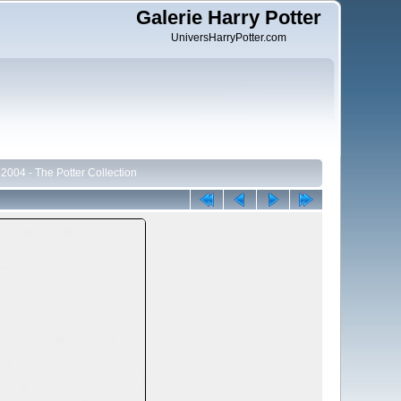
Galerie Harry Potter
UniversHarryPotter.com
 2004 - The Potter Collection