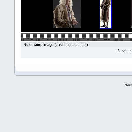
Noter cette image
(pas encore de note)
Survoler 
Power