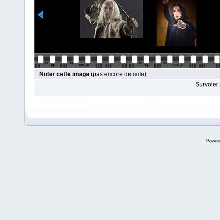
Noter cette image
(pas encore de note)
Survoler 
Power