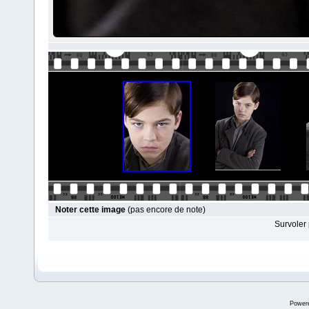
Noter cette image
(pas encore de note)
Survoler 
Power