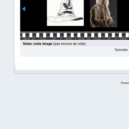
Noter cette image
(pas encore de note)
Survoler 
Power