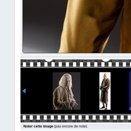
Noter cette image
(pas encore de note)