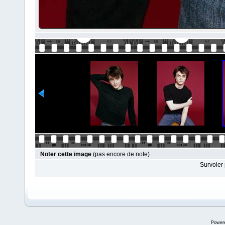
Noter cette image
(pas encore de note)
Survoler 
Power