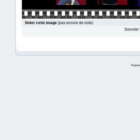
Noter cette image
(pas encore de note)
Survoler 
Power