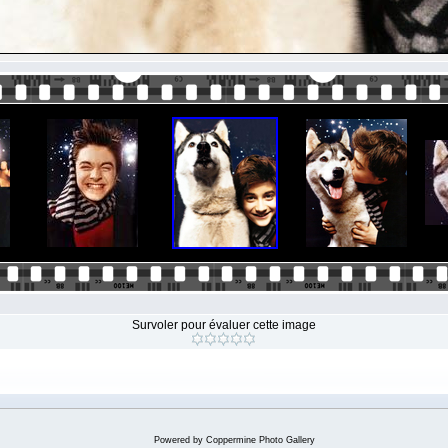
Survoler pour évaluer cette image
Powered by
Coppermine Photo Gallery