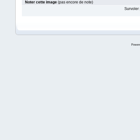
Noter cette image
(pas encore de note)
Survoler 
Power