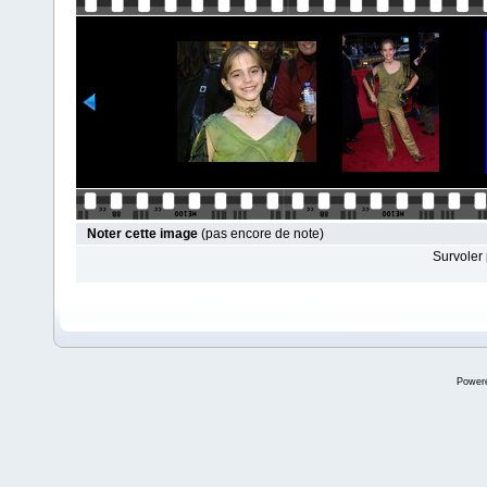
Noter cette image
(pas encore de note)
Survoler 
Power