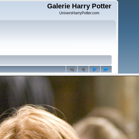
Galerie Harry Potter
UniversHarryPotter.com