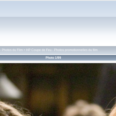
 Photos du Film
>
HP Coupe de Feu - Photos promotionnelles du film
Photo 1/99