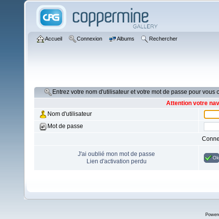
Accueil
Connexion
Albums
Rechercher
Entrez votre nom d'utilisateur et votre mot de passe pour vous
Attention votre na
Nom d'utilisateur
Mot de passe
Conne
J'ai oublié mon mot de passe
Ok
Lien d'activation perdu
Power