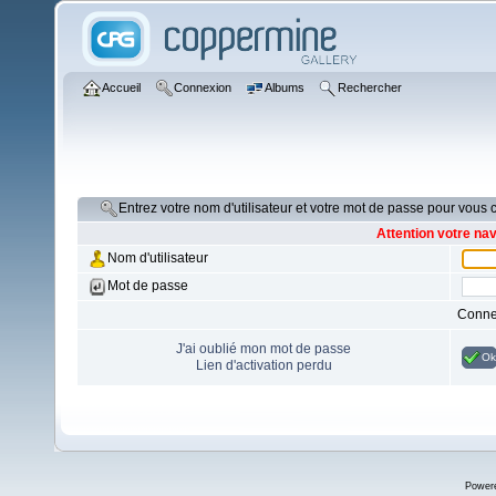
Accueil
Connexion
Albums
Rechercher
Entrez votre nom d'utilisateur et votre mot de passe pour vous
Attention votre na
Nom d'utilisateur
Mot de passe
Conne
J'ai oublié mon mot de passe
Ok
Lien d'activation perdu
Power