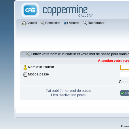
Accueil
Connexion
Albums
Rechercher
Entrez votre nom d'utilisateur et votre mot de passe pour vous
Attention votre na
Nom d'utilisateur
Mot de passe
Conne
J'ai oublié mon mot de passe
Ok
Lien d'activation perdu
Power