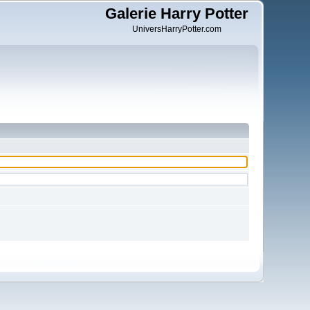
Galerie Harry Potter
UniversHarryPotter.com