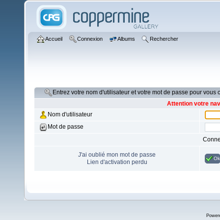
Accueil
Connexion
Albums
Rechercher
Entrez votre nom d'utilisateur et votre mot de passe pour vous
Attention votre na
Nom d'utilisateur
Mot de passe
Conne
J'ai oublié mon mot de passe
Ok
Lien d'activation perdu
Power